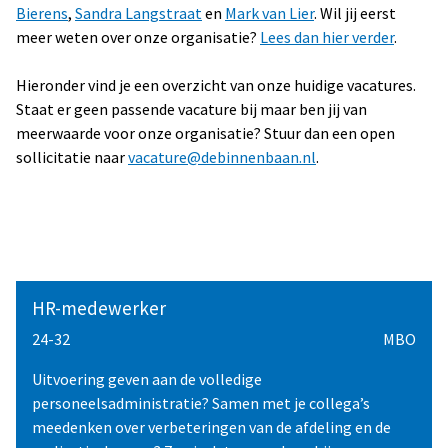
Bierens
,
Sandra Langstraat
en
Mark van Lier
. Wil jij eerst
Nieuwsbrieven
meer weten over onze organisatie?
Lees dan hier verder
.
Nieuws
Hieronder vind je een overzicht van onze huidige vacatures.
Staat er geen passende vacature bij maar ben jij van
meerwaarde voor onze organisatie? Stuur dan een open
sollicitatie naar
vacature@debinnenbaan.nl
.
HR-medewerker
24-32
MBO
Uitvoering geven aan de volledige
personeelsadministratie? Samen met je collega’s
meedenken over verbeteringen van de afdeling en de