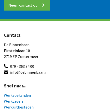
Neem contact op
Contact
De Binnenbaan
Einsteinlaan 10
2719 EP Zoetermeer
079 - 363 34 00
info@debinnenbaan.nl
Snel naar...
Werkzoekenden
Werkgevers
Werk uitbesteden