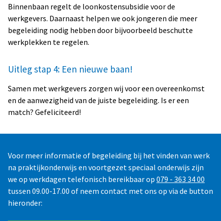
Binnenbaan regelt de loonkostensubsidie voor de
werkgevers. Daarnaast helpen we ook jongeren die meer
begeleiding nodig hebben door bijvoorbeeld beschutte
werkplekken te regelen.
Uitleg stap 4: Een nieuwe baan!
Samen met werkgevers zorgen wij voor een overeenkomst
en de aanwezigheid van de juiste begeleiding. Is er een
match? Gefeliciteerd!
Voor meer informatie of begeleiding bij het vinden van werk
na praktijkonderwijs en voortgezet speciaal onderwijs zijn
we op werkdagen telefonisch bereikbaar op
079 - 363 34 00
tussen 09.00-17.00 of neem contact met ons op via de button
hieronder: