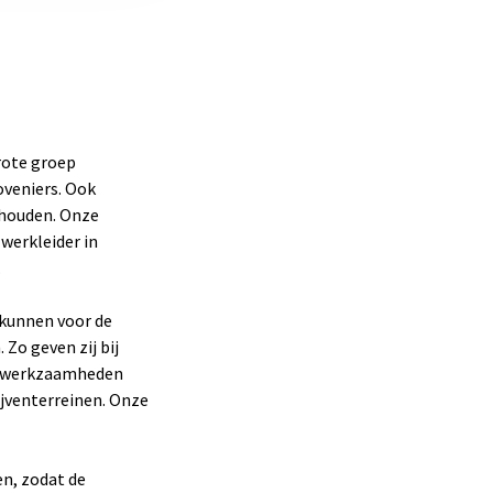
rote groep
veniers. Ook
 houden. Onze
werkleider in
.
kunnen voor de
Zo geven zij bij
De werkzaamheden
ijventerreinen. Onze
en, zodat de