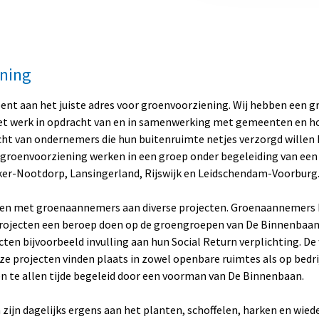
ning
ent aan het juiste adres voor groenvoorziening. Wij hebben een g
t werk in opdracht van en in samenwerking met gemeenten en ho
cht van ondernemers die hun buitenruimte netjes verzorgd willen
groenvoorziening werken in een groep onder begeleiding van een 
ker-Nootdorp, Lansingerland, Rijswijk en Leidschendam-Voorburg
n met groenaannemers aan diverse projecten. Groenaannemers 
projecten een beroep doen op de groengroepen van De Binnenbaan. 
ten bijvoorbeeld invulling aan hun Social Return verplichting. 
e projecten vinden plaats in zowel openbare ruimtes als op bedr
 te allen tijde begeleid door een voorman van De Binnenbaan.
ijn dagelijks ergens aan het planten, schoffelen, harken en wied