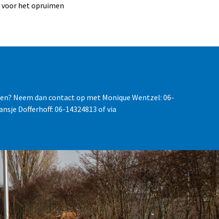
m voor het opruimen
enen? Neem dan contact op met Monique Wentzel: 06-
nsje Dofferhoff: 06-14324813 of via