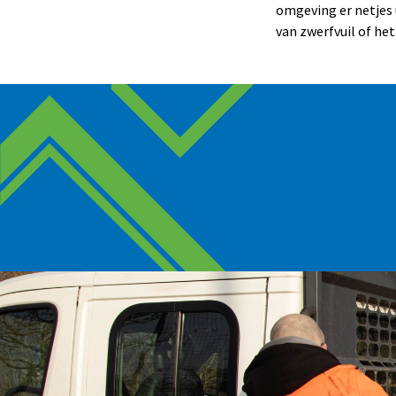
omgeving er netjes
van zwerfvuil of he