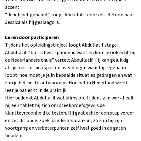
accent.
“Ik heb het gehaald!” roept Abdullatif door de telefoon naar
Jessica als hij geslaagd is.
Leren door participeren
Tijdens het opleidingstraject loopt Abdullatif stage.
Abdullatif. “Dat is best spannend want nu kom je ook echt bij
de Nederlanders thuis” vertelt Abdullatif. Hij kan gelukkig
altijd met Jessica sparren over dingen waar hij tegenaan
loopt: hoe moet je je in bepaalde situaties gedragen en wat
kun je het beste antwoorden. Hoe het in Nederland werkt
leer je pas echt in de praktijk.
Hier bedenkt Abdullatif wat slims op. Tijdens zijn werk heeft
hij een tablet bij zich om steekproefsgewijs de
klanttevredenheid te testen. Hij gaat echter een stap verder
en zet dit onderzoek na elke afspraak in, zo kan hij zijn
voortgang en verbeterpunten zelf heel goed in de gaten
houden.