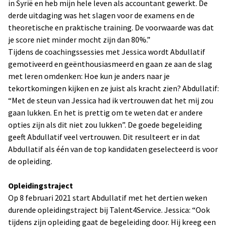
in Syrië en heb mijn hele leven als accountant gewerkt. De
derde uitdaging was het slagen voor de examens en de
theoretische en praktische training. De voorwaarde was dat
je score niet minder mocht zijn dan 80%.”
Tijdens de coachingssessies met Jessica wordt Abdullatif
gemotiveerd en geënthousiasmeerd en gaan ze aan de slag
met leren omdenken: Hoe kun je anders naar je
tekortkomingen kijken en ze juist als kracht zien? Abdullatif:
“Met de steun van Jessica had ik vertrouwen dat het mij zou
gaan lukken. En het is prettig om te weten dat er andere
opties zijn als dit niet zou lukken”. De goede begeleiding
geeft Abdullatif veel vertrouwen. Dit resulteert er in dat
Abdullatif als één van de top kandidaten geselecteerd is voor
de opleiding.
Opleidingstraject
Op 8 februari 2021 start Abdullatif met het dertien weken
durende opleidingstraject bij Talent4Service. Jessica: “Ook
tijdens zijn opleiding gaat de begeleiding door. Hij kreeg een