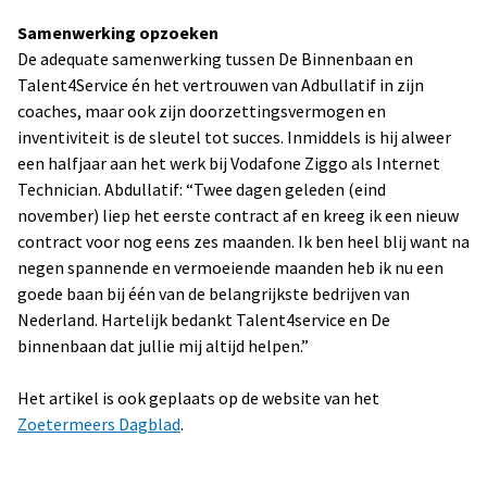
Samenwerking opzoeken
De adequate samenwerking tussen De Binnenbaan en
Talent4Service én het vertrouwen van Adbullatif in zijn
coaches, maar ook zijn doorzettingsvermogen en
inventiviteit is de sleutel tot succes. Inmiddels is hij alweer
een halfjaar aan het werk bij Vodafone Ziggo als Internet
Technician. Abdullatif: “Twee dagen geleden (eind
november) liep het eerste contract af en kreeg ik een nieuw
contract voor nog eens zes maanden. Ik ben heel blij want na
negen spannende en vermoeiende maanden heb ik nu een
goede baan bij één van de belangrijkste bedrijven van
Nederland. Hartelijk bedankt Talent4service en De
binnenbaan dat jullie mij altijd helpen.”
Het artikel is ook geplaats op de website van het
Zoetermeers Dagblad
.