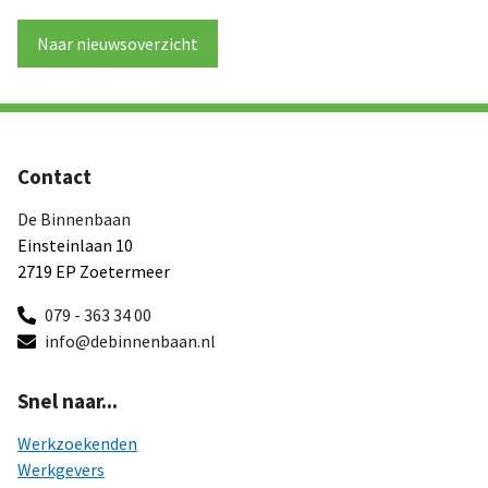
Naar nieuwsoverzicht
Contact
De Binnenbaan
Einsteinlaan 10
2719 EP Zoetermeer
079 - 363 34 00
info@debinnenbaan.nl
Snel naar...
Werkzoekenden
Werkgevers