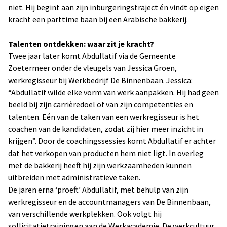
niet. Hij begint aan zijn inburgeringstraject én vindt op eigen
kracht een parttime baan bij een Arabische bakkerij.
Talenten ontdekken: waar zit je kracht?
Twee jaar later komt Abdullatif via de Gemeente
Zoetermeer onder de vleugels van Jessica Groen,
werkregisseur bij Werkbedrijf De Binnenbaan. Jessica:
“Abdullatif wilde elke vorm van werk aanpakken. Hij had geen
beeld bij zijn carrièredoel of van zijn competenties en
talenten. Eén van de taken van een werkregisseur is het
coachen van de kandidaten, zodat zij hier meer inzicht in
krijgen”. Door de coachingssessies komt Abdullatif er achter
dat het verkopen van producten hem niet ligt. In overleg
met de bakkerij heeft hij zijn werkzaamheden kunnen
uitbreiden met administratieve taken.
De jaren erna ‘proeft’ Abdullatif, met behulp van zijn
werkregisseur en de accountmanagers van De Binnenbaan,
van verschillende werkplekken. Ook volgt hij
sollicitatietrainingen aan de Werkacademie. De werkcultuur