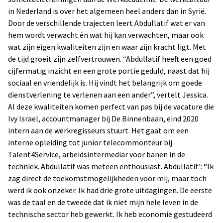
in Nederland is over het algemeen heel anders dan in Syrië.
Door de verschillende trajecten leert Abdullatif wat er van
hem wordt verwacht én wat hij kan verwachten, maar ook
wat zijn eigen kwaliteiten zijn en waar zijn kracht ligt. Met
de tijd groeit zijn zelfvertrouwen. “Abdullatif heeft een goed
cijfermatig inzicht en een grote portie geduld, naast dat hij
sociaal en vriendelijk is. Hij vindt het belangrijk om goede
dienstverlening te verlenen aan een ander”, vertelt Jessica.
Al deze kwaliteiten komen perfect van pas bij de vacature die
Ivy Israel, accountmanager bij De Binnenbaan, eind 2020
intern aan de werkregisseurs stuurt. Het gaat om een
interne opleiding tot junior telecommonteur bij
Talent4Service, arbeidsintermediar voor banen in de
techniek. Abdullatif was meteen enthousiast. Abdullatif’: “Ik
zag direct de toekomstmogelijkheden voor mij, maar toch
werd ik ook onzeker. Ik had drie grote uitdagingen. De eerste
was de taal en de tweede dat ik niet mijn hele leven in de
technische sector heb gewerkt. Ik heb economie gestudeerd